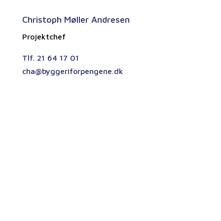
Christoph Møller Andresen
Projektchef
Tlf. 21 64 17 01
cha@byggeriforpengene.dk