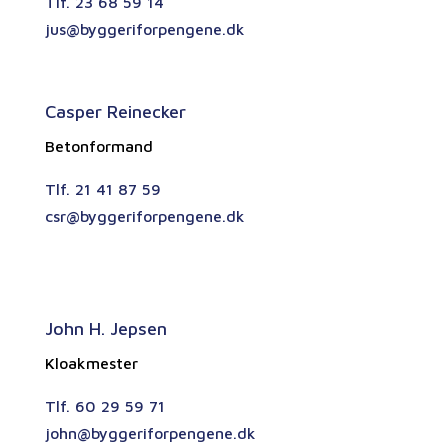
Tlf. 23 68 59 14
jus@byggeriforpengene.dk
Casper Reinecker
Betonformand
Tlf. 21 41 87 59
csr@byggeriforpengene.dk
John H. Jepsen
Kloakmester
Tlf. 60 29 59 71
john@byggeriforpengene.dk