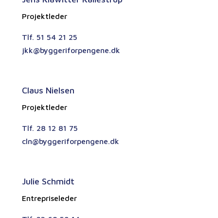
Projektleder
Tlf. 51 54 21 25
jkk@byggeriforpengene.dk
Claus Nielsen
Projektleder
Tlf. 28 12 81 75
cln@byggeriforpengene.dk
Julie Schmidt
Entrepriseleder