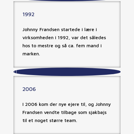
1992
Johnny Frandsen startede i lære i
virksomheden i 1992, var det således
hos to mestre og så ca. fem mand i
marken.

2006
I 2006 kom der nye ejere til, og Johnny
Frandsen vendte tilbage som sjakbajs
til et noget større team.