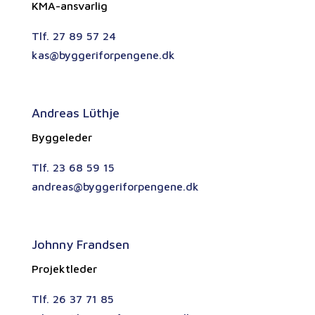
KMA-ansvarlig
Tlf. 27 89 57 24
kas@byggeriforpengene.dk
Andreas Lüthje
Byggeleder
Tlf. 23 68 59 15
andreas@byggeriforpengene.dk
Johnny Frandsen
Projektleder
Tlf. 26 37 71 85