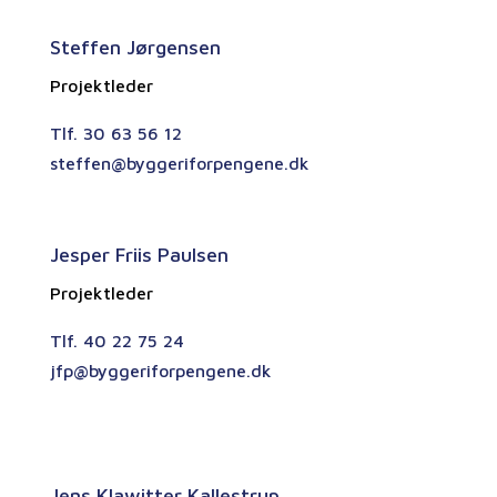
Steffen Jørgensen
Projektleder
Tlf. 30 63 56 12
steffen@byggeriforpengene.dk
Jesper Friis Paulsen
Projektleder
Tlf. 40 22 75 24
jfp@byggeriforpengene.dk
Jens Klawitter Kallestrup