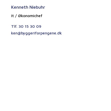
Kenneth Niebuhr
It / Økonomichef
Tlf. 30 15 30 09
ken@byggeriforpengene.dk