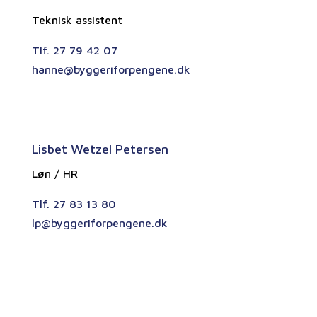
Teknisk assistent
Tlf. 27 79 42 07
hanne@byggeriforpengene.dk
Lisbet Wetzel Petersen
Løn / HR
Tlf. 27 83 13 80
lp@byggeriforpengene.dk