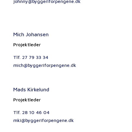
johnny@byggeriforpengene.dk
Mich Johansen
Projektleder
Tlf. 27 79 33 34
mich@byggeriforpengene.dk
Mads Kirkelund
Projektleder
Tlf. 28 10 46 04
mki@byggeriforpengene.dk