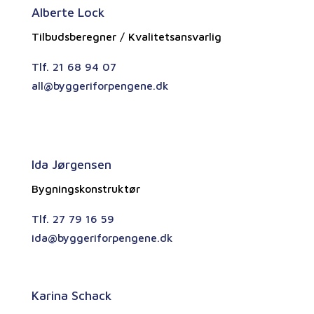
Alberte Lock
Tilbudsberegner / Kvalitetsansvarlig
Tlf. 21 68 94 07
all@byggeriforpengene.dk
Ida Jørgensen
Bygningskonstruktør
Tlf. 27 79 16 59
ida@byggeriforpengene.dk
Karina Schack