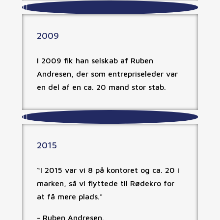

2009
I 2009 fik han selskab af Ruben
Andresen, der som entrepriseleder var
en del af en ca. 20 mand stor stab.

2015
“I 2015 var vi 8 på kontoret og ca. 20 i
marken, så vi flyttede til Rødekro for
at få mere plads."
- Ruben Andresen.