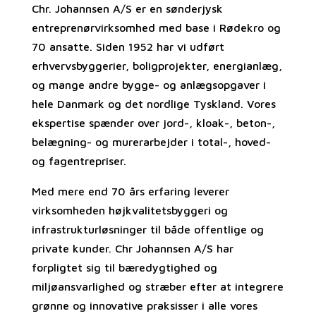
Chr. Johannsen A/S er en sønderjysk
entreprenørvirksomhed med base i Rødekro og
70 ansatte. Siden 1952 har vi udført
erhvervsbyggerier, boligprojekter, energianlæg,
og mange andre bygge- og anlægsopgaver i
hele Danmark og det nordlige Tyskland. Vores
ekspertise spænder over jord-, kloak-, beton-,
belægning- og murerarbejder i total-, hoved-
og fagentrepriser.
Med mere end 70 års erfaring leverer
virksomheden højkvalitetsbyggeri og
infrastrukturløsninger til både offentlige og
private kunder. Chr Johannsen A/S har
forpligtet sig til bæredygtighed og
miljøansvarlighed og stræber efter at integrere
grønne og innovative praksisser i alle vores