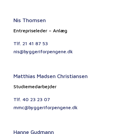
Nis Thomsen
Entrepriseleder – Anlæg
Tlf.
21 41 87 53
nis@byggeriforpengene.dk
Matthias Madsen Christiansen
Studiemedarbejder
Tlf. 40 23 23 07
mmc@byggeriforpengene.dk
Hanne Gudmann