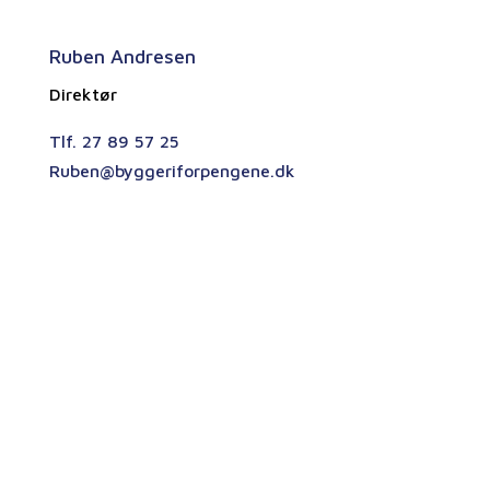
Ruben Andresen
Direktør
Tlf. 27 89 57 25
Ruben@byggeriforpengene.dk