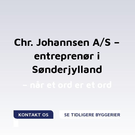
Chr. Johannsen A/S –
entreprenør i
Sønderjylland
– når et ord er et ord
KONTAKT OS
SE TIDLIGERE BYGGERIER