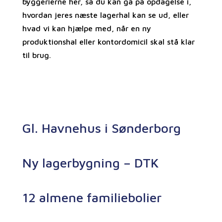
byggerierne her, så du kan gå på opdagelse i,
hvordan jeres næste lagerhal kan se ud, eller
hvad vi kan hjælpe med, når en ny
produktionshal eller kontordomicil skal stå klar
til brug.
Gl. Havnehus i Sønderborg
Ny lagerbygning – DTK
12 almene familiebolier