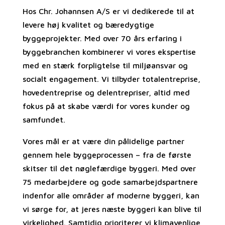
Hos Chr. Johannsen A/S er vi dedikerede til at
levere høj kvalitet og bæredygtige
byggeprojekter. Med over 70 års erfaring i
byggebranchen kombinerer vi vores ekspertise
med en stærk forpligtelse til miljøansvar og
socialt engagement. Vi tilbyder totalentreprise,
hovedentreprise og delentrepriser, altid med
fokus på at skabe værdi for vores kunder og
samfundet.
Vores mål er at være din pålidelige partner
gennem hele byggeprocessen – fra de første
skitser til det nøglefærdige byggeri. Med over
75 medarbejdere og gode samarbejdspartnere
indenfor alle områder af moderne byggeri, kan
vi sørge for, at jeres næste byggeri kan blive til
virkelighed. Samtidig prioriterer vi klimavenlige