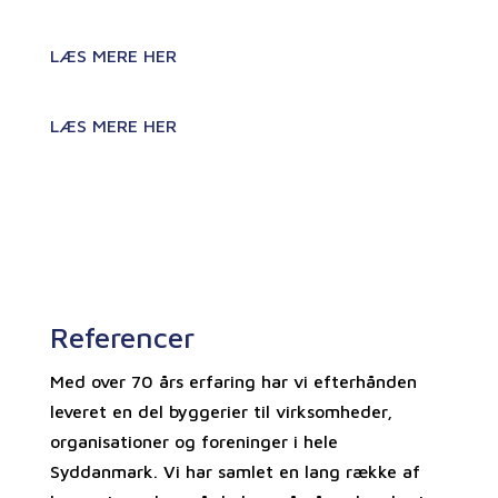
Jordarbejde
LÆS MERE HER
Belægningsarbejde
LÆS MERE HER
Referencer
Med over 70 års erfaring har vi efterhånden
leveret en del byggerier til virksomheder,
organisationer og foreninger i hele
Syddanmark. Vi har samlet en lang række af