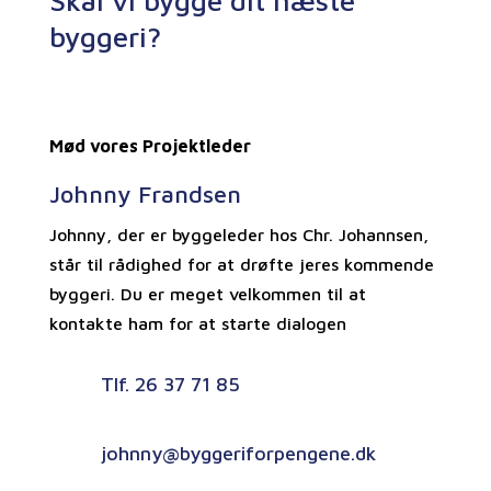
Skal vi bygge dit næste
byggeri?
Mød vores Projektleder
Johnny Frandsen
Johnny, der er byggeleder hos Chr. Johannsen,
står til rådighed for at drøfte jeres kommende
byggeri. Du er meget velkommen til at
kontakte ham for at starte dialogen
Tlf. 26 37 71 85
johnny@byggeriforpengene.dk