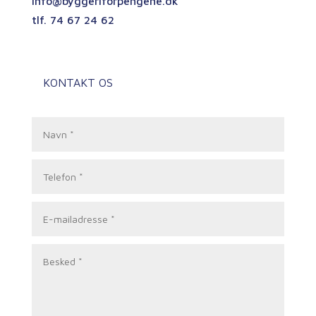
info@byggeriforpengene.dk
tlf. 74 67 24 62
CVR. 29224218
KONTAKT OS