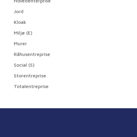
Hovedenterprise
Jord
Kloak
Miljø (E)
Murer
Råhusentreprise
Social (S)
Storentreprise
Totalentreprise