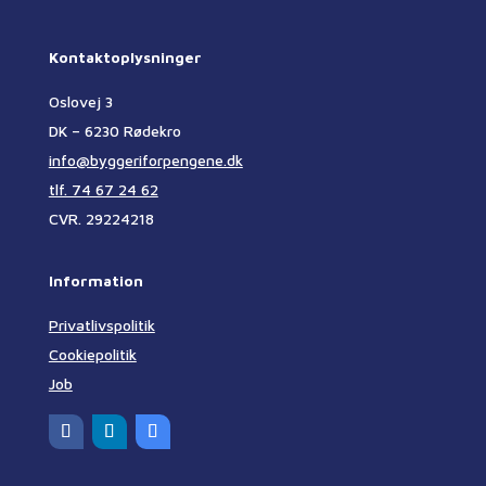
Kontaktoplysninger
Oslovej 3
DK – 6230 Rødekro
info@byggeriforpengene.dk
tlf. 74 67 24 62
CVR. 29224218
Information
Privatlivspolitik
Cookiepolitik
Job