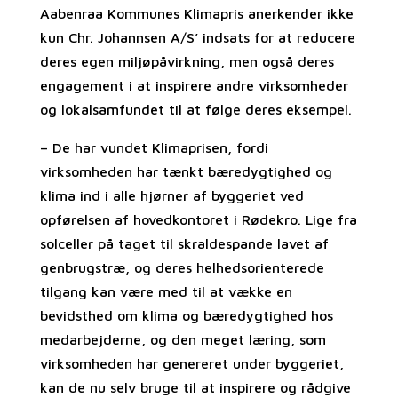
Aabenraa Kommunes Klimapris anerkender ikke
kun Chr. Johannsen A/S’ indsats for at reducere
deres egen miljøpåvirkning, men også deres
engagement i at inspirere andre virksomheder
og lokalsamfundet til at følge deres eksempel.
– De har vundet Klimaprisen, fordi
virksomheden har tænkt bæredygtighed og
klima ind i alle hjørner af byggeriet ved
opførelsen af hovedkontoret i Rødekro. Lige fra
solceller på taget til skraldespande lavet af
genbrugstræ, og deres helhedsorienterede
tilgang kan være med til at vække en
bevidsthed om klima og bæredygtighed hos
medarbejderne, og den meget læring, som
virksomheden har genereret under byggeriet,
kan de nu selv bruge til at inspirere og rådgive