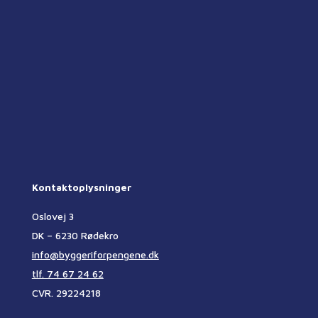
Kontaktoplysninger
Oslovej 3
DK – 6230 Rødekro
info@byggeriforpengene.dk
tlf. 74 67 24 62
CVR. 29224218