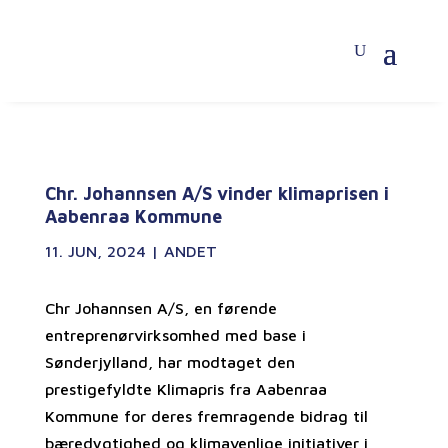
Chr. Johannsen A/S vinder klimaprisen i
Aabenraa Kommune
11. JUN, 2024
|
ANDET
Chr Johannsen A/S, en førende
entreprenørvirksomhed med base i
Sønderjylland, har modtaget den
prestigefyldte Klimapris fra Aabenraa
Kommune for deres fremragende bidrag til
bæredygtighed og klimavenlige initiativer i