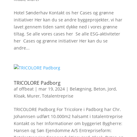
Hotel Sønderhav Kontakt os her Cases og grønne
initiativer Her kan du se andre byggeprojekter, vi har
lavet gennem tiden samt dykke ned i vores grønne
tiltag. Se alle vores cases her Se alle ESG-aktiviteter
her Cases og grønne initiativer Her kan du se
andre...
TRICOLORE Padborg
af
offbeat
|
mar 19, 2024
|
Belægning
,
Beton
,
Jord
,
Kloak
,
Murer
,
Totalentreprise
TRICOLORE Padborg For Tricolore i Padborg har Chr.
Johannsen udført 10.000m2 halsamt i totalentreprise
Kontakt os her Informationer om byggeriet Bygherre:
Hansen og Søn Ejendomme A/S Entrepriseform: