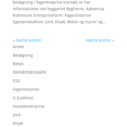
belægning i fagentreprise Kontakt os her
Informationer om byggeriet Bygherre: Aabenraa
Kommune Entrepriseform: Fagentreprise
Egenproduktion: Jord, Kloak, Beton og murer og...
« Gamle poster
Næste poster »
Andet
Belægning
Beton
ERHVERSBYGGERI
ESG
Fagenterprise
G (Ledelse)
Hovedenterprise
Jord
Kloak