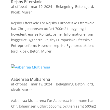
Rejsby Efterskole
af
offbeat
|
mar 19, 2024
|
Belægning
,
Beton
,
Jord
,
Kloak
,
Murer
Rejsby Efterskole For Rejsby Europæiske Efterskole
har Chr. Johannsen udført 700m2 tilbygning i
hovedentreprise Kontakt os her Informationer om
byggeriet Bygherre: Rejsby Europæiske Efterskole
Entrepriseform: Hovedentreprise Egenproduktion:
Jord, Kloak, Beton, Murer...
Aabenraa Multiarena
af
offbeat
|
mar 19, 2024
|
Belægning
,
Beton
,
Jord
,
Kloak
,
Murer
Aabenraa Multiarena For Aabenraa Kommune har
Chr. Johannsen udført 6600m2 byggeri samt 500m2