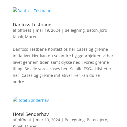
Danfoss Testbane
af
offbeat
|
mar 19, 2024
|
Belægning
,
Beton
,
Jord
,
Kloak
,
Murer
Danfoss Testbane Kontakt os her Cases og grønne
initiativer Her kan du se andre byggeprojekter, vi har
lavet gennem tiden samt dykke ned i vores grønne
tiltag. Se alle vores cases her Se alle ESG-aktiviteter
her Cases og grønne initiativer Her kan du se
andre...
Hotel Sønderhav
af
offbeat
|
mar 19, 2024
|
Belægning
,
Beton
,
Jord
,
Kloak
,
Murer