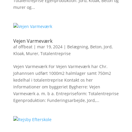
Totalentreprise Egenproduktion: Jord, Kloak, Beton og
murer og...
Vejen Varmeværk
af
offbeat
|
mar 19, 2024
|
Belægning
,
Beton
,
Jord
,
Kloak
,
Murer
,
Totalentreprise
Vejen Varmeværk For Vejen Varmeværk har Chr.
Johannsen udført 1000m2 halmlager samt 750m2
kedelhal i totalentreprise Kontakt os her
Informationer om byggeriet Bygherre: Vejen
Varmeværk a. m. b a. Entrepriseform: Totalentreprise
Egenproduktion: Funderingsarbejde, Jord,...